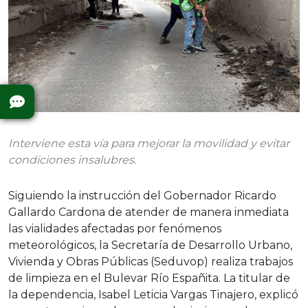
Interviene esta vía para mejorar la movilidad y evitar
condiciones insalubres.
Siguiendo la instrucción del Gobernador Ricardo
Gallardo Cardona de atender de manera inmediata
las vialidades afectadas por fenómenos
meteorológicos, la Secretaría de Desarrollo Urbano,
Vivienda y Obras Públicas (Seduvop) realiza trabajos
de limpieza en el Bulevar Río Españita. La titular de
la dependencia, Isabel Leticia Vargas Tinajero, explicó