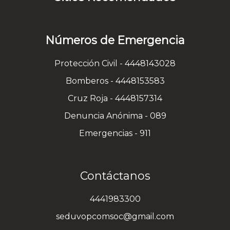
Números de Emergencia
Protección Civil - 4448143028
Bomberos - 4448153583
Cruz Roja - 4448157314
Denuncia Anónima - 089
Emergencias - 911
Contáctanos
4441983300
seduvopcomsoc@gmail.com