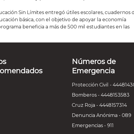
ción Sin Límites entregó útiles escolares, cuadernos 
cación básica, con el objetivo de apoyar la economía
e programa beneficia a más de 500 mil estudiantes en las
os
Números de
comendados
Emergencia
Protección Civil - 444814
Bomberos - 4448153583
Cruz Roja - 4448157314
Denuncia Anónima - 089
Emergencias - 911