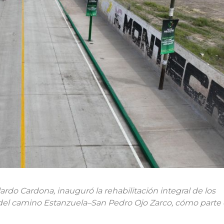
rdo Cardona, inauguró la rehabilitación integral de los
y del camino Estanzuela–San Pedro Ojo Zarco, cómo parte 