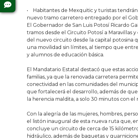
• Habitantes de Mexquitic y turistas tendrá
nuevo tramo carretero entregado por el Gob
El Gobernador de San Luis Potosí Ricardo Gall
tramos desde el Circuito Potosí a Maravillas
del nuevo circuito desde la capital potosina 
una movilidad sin límites, al tiempo que ent
y alumnos de educación básica.
El Mandatario Estatal destacó que estas acci
familias, ya que la renovada carretera permit
conectividad en las comunidades del municipi
que fortalecerá el desarrollo, además de que
la herencia maldita, a solo 30 minutos con el
Con la alegría de las mujeres, hombres, pers
el listón inaugural de esta nueva ruta que, 
concluye un circuito de cerca de 15 kilómetr
hidráulico, además de baquetas y guarnicione