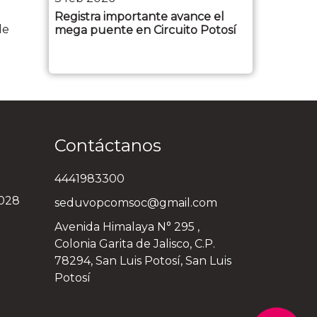
Registra importante avance el
de
mega puente en Circuito Potosí
Contáctanos
4441983300
3028
seduvopcomsoc@gmail.com
Avenida Himalaya N° 295 ,
Colonia Garita de Jalisco, C.P.
78294, San Luis Potosí, San Luis
Potosí